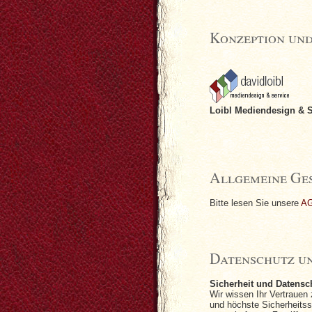
Konzeption un
Loibl Mediendesign & S
Allgemeine Ge
Bitte lesen Sie unsere
A
Datenschutz un
Sicherheit und Datensc
Wir wissen Ihr Vertrauen
und höchste Sicherheitss