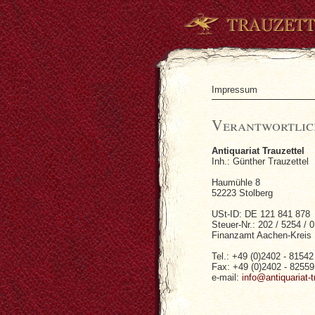
Impressum
Verantwortlich
Antiquariat Trauzettel
Inh.: Günther Trauzettel
Haumühle 8
52223 Stolberg
USt-ID: DE 121 841 878
Steuer-Nr.: 202 / 5254 / 
Finanzamt Aachen-Kreis
Tel.: +49 (0)2402 - 81542
Fax: +49 (0)2402 - 82559
e-mail:
info@antiquariat-t