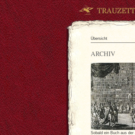
Übersicht
ARCHIV
Sobald ein Buch aus der a