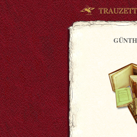
GÜNTH