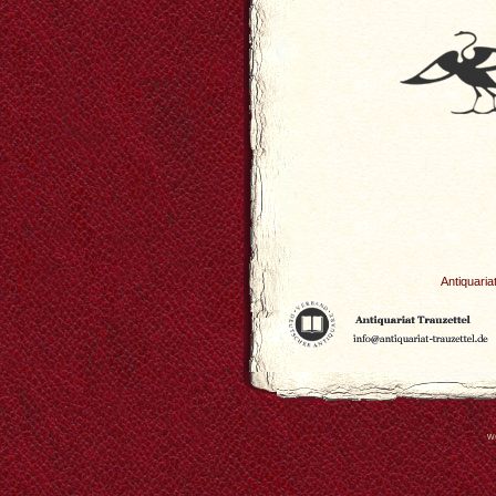
Antiquaria
w